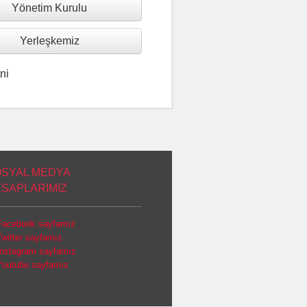
Yönetim Kurulu
Yerleşkemiz
ni
SYAL MEDYA
SAPLARIMIZ
Facebook sayfamız
Twitter sayfamız
İnstagram sayfamız
Youtube sayfamız