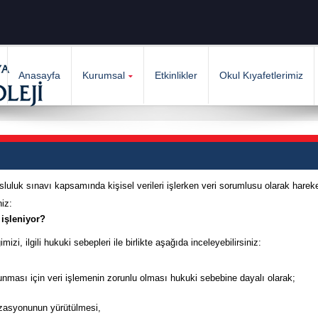
Anasayfa
Kurumsal
Etkinlikler
Okul Kıyafetlerimiz
sluluk sınavı kapsamında kişisel verileri işlerken veri sorumlusu olarak hareke
niz:
 işleniyor?
imizi, ilgili hukuki sebepleri ile birlikte aşağıda inceleyebilirsiniz:
runması için veri işlemenin zorunlu olması hukuki sebebine dayalı olarak;
izasyonunun yürütülmesi,