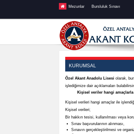
İçeriğe devam et
Mezunlar
Bursluluk Sınavı
KURUMSAL
Özel Akant Anadolu Lisesi
olarak, bur
işlediğimize dair açıklamaları bulabilirsi
Kişisel veriler hangi amaçlarla
Kişisel verileri hangi amaçlar ile işlendiğ
Kişisel verileri;
Bir hakkın tesisi, kullanılması veya ko
Sınav başvurularının alınması,
Sınavın gerçekleştirilmesi ve organ