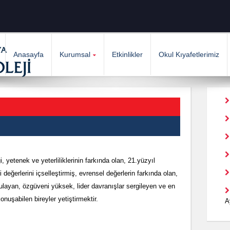
Anasayfa
Kurumsal
Etkinlikler
Okul Kıyafetlerimiz
i, yetenek ve yeterliliklerinin farkında olan, 21.yüzyıl
i değerlerini içselleştirmiş, evrensel değerlerin farkında olan,
rgulayan, özgüveni yüksek, lider davranışlar sergileyen ve en
onuşabilen bireyler yetiştirmektir.
A