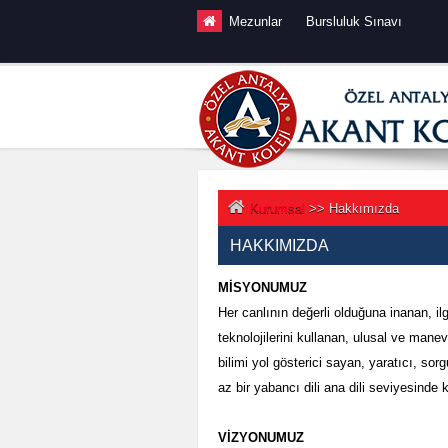
İçeriğe devam et
Mezunlar
Bursluluk Sınavı
Kurumsal
>> Hakkımızda
HAKKIMIZDA
MİSYONUMUZ
Her canlının değerli olduğuna inanan, ilg
teknolojilerini kullanan, ulusal ve manev
bilimi yol gösterici sayan, yaratıcı, so
az bir yabancı dili ana dili seviyesinde k
VİZYONUMUZ